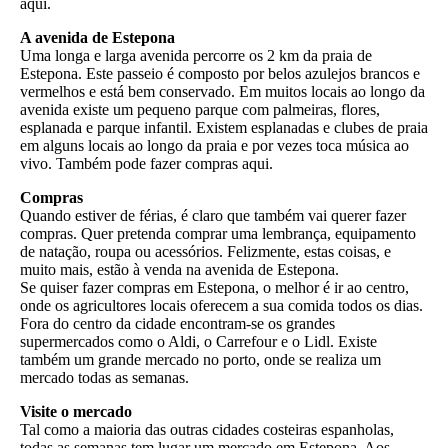
aqui.
A avenida de Estepona
Uma longa e larga avenida percorre os 2 km da praia de
Estepona. Este passeio é composto por belos azulejos brancos e
vermelhos e está bem conservado. Em muitos locais ao longo da
avenida existe um pequeno parque com palmeiras, flores,
esplanada e parque infantil. Existem esplanadas e clubes de praia
em alguns locais ao longo da praia e por vezes toca música ao
vivo. Também pode fazer compras aqui.
Compras
Quando estiver de férias, é claro que também vai querer fazer
compras. Quer pretenda comprar uma lembrança, equipamento
de natação, roupa ou acessórios. Felizmente, estas coisas, e
muito mais, estão à venda na avenida de Estepona.
Se quiser fazer compras em Estepona, o melhor é ir ao centro,
onde os agricultores locais oferecem a sua comida todos os dias.
Fora do centro da cidade encontram-se os grandes
supermercados como o Aldi, o Carrefour e o Lidl. Existe
também um grande mercado no porto, onde se realiza um
mercado todas as semanas.
Visite o mercado
Tal como a maioria das outras cidades costeiras espanholas,
todas as semanas tem lugar um mercado em Estepona. Aos