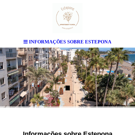
.
INFORMAÇÕES SOBRE ESTEPONA
.
Informações sobre Estepona