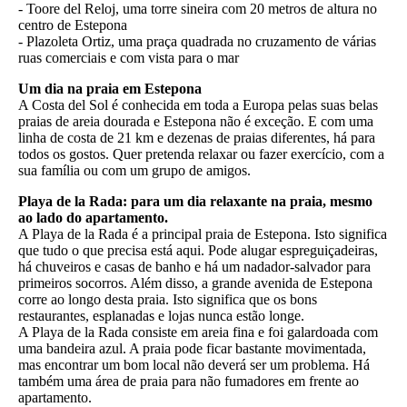
- Toore del Reloj, uma torre sineira com 20 metros de altura no
centro de Estepona
- Plazoleta Ortiz, uma praça quadrada no cruzamento de várias
ruas comerciais e com vista para o mar
Um dia na praia em Estepona
A Costa del Sol é conhecida em toda a Europa pelas suas belas
praias de areia dourada e Estepona não é exceção. E com uma
linha de costa de 21 km e dezenas de praias diferentes, há para
todos os gostos. Quer pretenda relaxar ou fazer exercício, com a
sua família ou com um grupo de amigos.
Playa de la Rada: para um dia relaxante na praia, mesmo
ao lado do apartamento.
A Playa de la Rada é a principal praia de Estepona. Isto significa
que tudo o que precisa está aqui. Pode alugar espreguiçadeiras,
há chuveiros e casas de banho e há um nadador-salvador para
primeiros socorros. Além disso, a grande avenida de Estepona
corre ao longo desta praia. Isto significa que os bons
restaurantes, esplanadas e lojas nunca estão longe.
A Playa de la Rada consiste em areia fina e foi galardoada com
uma bandeira azul. A praia pode ficar bastante movimentada,
mas encontrar um bom local não deverá ser um problema. Há
também uma área de praia para não fumadores em frente ao
apartamento.