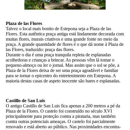
Plaza de las Flores
Talvez o local mais bonito de Estepona seja a Plaza de las
Flores. Esta autêntica praça antiga está lindamente decorada com
muitas flores, murais criativos e uma grande fonte no meio da
praça. A grande quantidade de flores é o que dá nome à Plaza de
las Flores, traduzido: praça das flores.
Durante o dia é uma praça tranquila repleta de esplanadas
acolhedoras e crianças a brincar. As pessoas vêm lá tomar o
pequeno-almoço ou ler o jornal. Mas assim que o sol se põe, a
Plaza de la Flores deixa de ser uma praça agradável e familiar
para se tornar o epicentro do entretenimento em Estepona. A
maioria destas casas de aspeto inocente são bares e esplanadas.
Castillo de San Luis
O antigo Castillo de San Luis fica apenas a 200 metros a pé da
Plaza de la Flores. O castelo foi construído no século XVI
principalmente para proteção contra a pirataria, mas também
contra outras potenciais ameaças. O castelo foi parcialmente
renovado e está aberto ao público. Nas proximidades encontra-