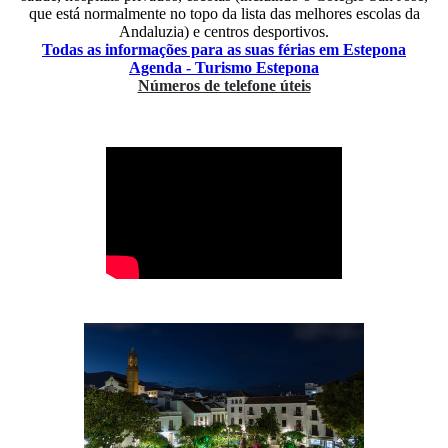
que está normalmente no topo da lista das melhores escolas da
Andaluzia) e centros desportivos.
Todas as informações para as suas férias em Estepona
Agenda - Turismo Estepona
Números de telefone úteis